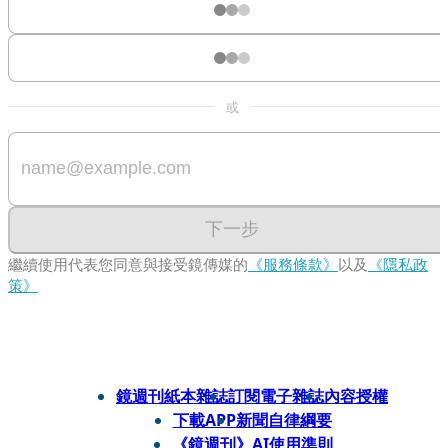
或
下一步
繼續使用代表您同意與接受鏡傳媒的
《服務條款》
以及
《隱私政
策》
鏡週刊紙本雜誌
訂閱電子雜誌
內容授權
下載APP
新聞自律綱要
《鏡週刊》AI使用準則