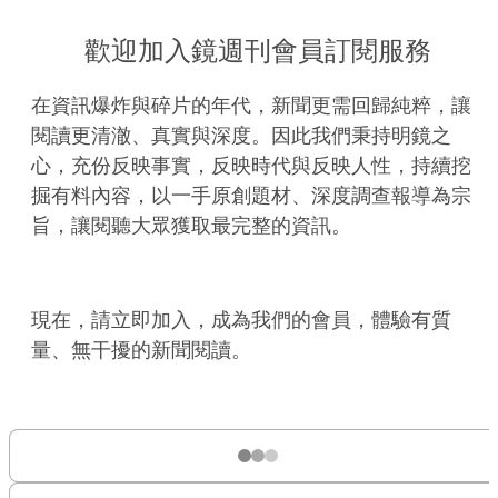
歡迎加入鏡週刊會員訂閱服務
在資訊爆炸與碎片的年代，新聞更需回歸純粹，讓
閱讀更清澈、真實與深度。因此我們秉持明鏡之
心，充份反映事實，反映時代與反映人性，持續挖
掘有料內容，以一手原創題材、深度調查報導為宗
旨，讓閱聽大眾獲取最完整的資訊。
現在，請立即加入，成為我們的會員，體驗有質
量、無干擾的新聞閱讀。