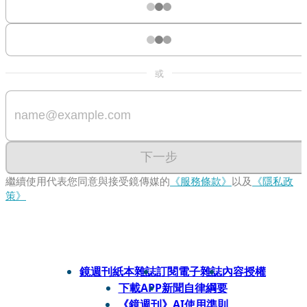
或
下一步
繼續使用代表您同意與接受鏡傳媒的
《服務條款》
以及
《隱私政
策》
鏡週刊紙本雜誌
訂閱電子雜誌
內容授權
下載APP
新聞自律綱要
《鏡週刊》AI使用準則