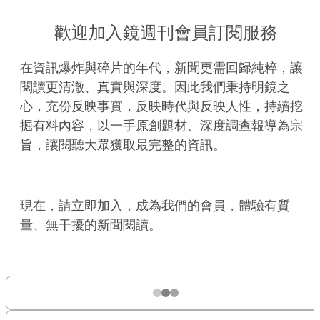
歡迎加入鏡週刊會員訂閱服務
在資訊爆炸與碎片的年代，新聞更需回歸純粹，讓
閱讀更清澈、真實與深度。因此我們秉持明鏡之
心，充份反映事實，反映時代與反映人性，持續挖
掘有料內容，以一手原創題材、深度調查報導為宗
旨，讓閱聽大眾獲取最完整的資訊。
現在，請立即加入，成為我們的會員，體驗有質
量、無干擾的新聞閱讀。