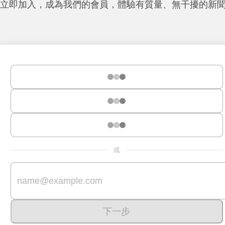
立即加入，成為我們的會員，體驗有質量、無干擾的新
或
下一步