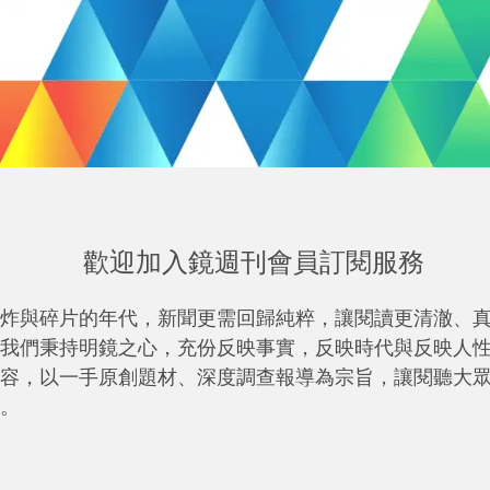
歡迎加入鏡週刊會員訂閱服務
炸與碎片的年代，新聞更需回歸純粹，讓閱讀更清澈、
我們秉持明鏡之心，充份反映事實，反映時代與反映人
容，以一手原創題材、深度調查報導為宗旨，讓閱聽大
。