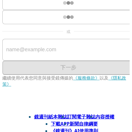
或
下一步
繼續使用代表您同意與接受鏡傳媒的
《服務條款》
以及
《隱私政
策》
鏡週刊紙本雜誌
訂閱電子雜誌
內容授權
下載APP
新聞自律綱要
《鏡週刊》AI使用準則