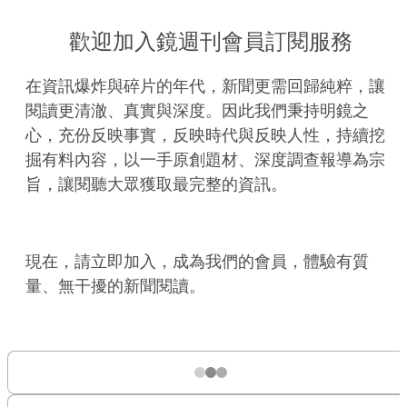
歡迎加入鏡週刊會員訂閱服務
在資訊爆炸與碎片的年代，新聞更需回歸純粹，讓
閱讀更清澈、真實與深度。因此我們秉持明鏡之
心，充份反映事實，反映時代與反映人性，持續挖
掘有料內容，以一手原創題材、深度調查報導為宗
旨，讓閱聽大眾獲取最完整的資訊。
現在，請立即加入，成為我們的會員，體驗有質
量、無干擾的新聞閱讀。