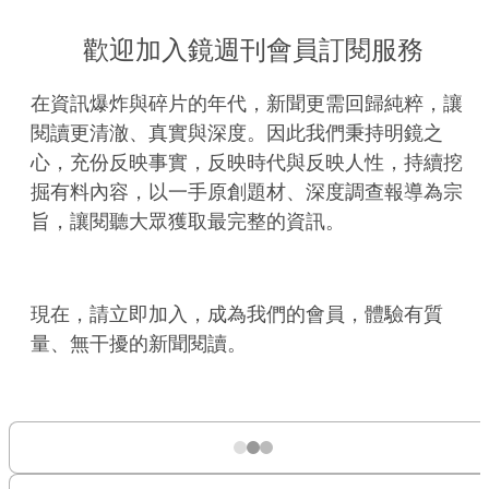
歡迎加入鏡週刊會員訂閱服務
在資訊爆炸與碎片的年代，新聞更需回歸純粹，讓
閱讀更清澈、真實與深度。因此我們秉持明鏡之
心，充份反映事實，反映時代與反映人性，持續挖
掘有料內容，以一手原創題材、深度調查報導為宗
旨，讓閱聽大眾獲取最完整的資訊。
現在，請立即加入，成為我們的會員，體驗有質
量、無干擾的新聞閱讀。