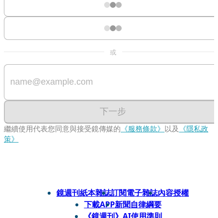
或
下一步
繼續使用代表您同意與接受鏡傳媒的
《服務條款》
以及
《隱私政
策》
鏡週刊紙本雜誌
訂閱電子雜誌
內容授權
下載APP
新聞自律綱要
《鏡週刊》AI使用準則