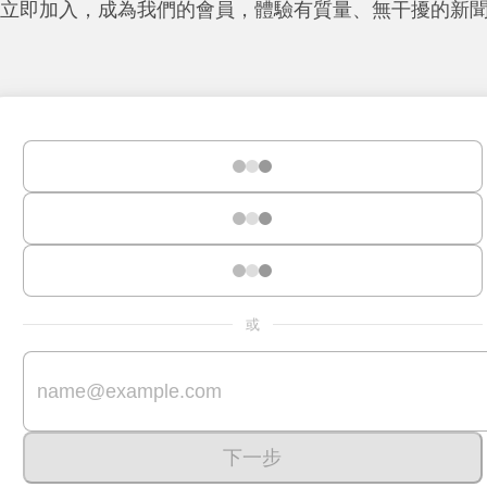
立即加入，成為我們的會員，體驗有質量、無干擾的新
或
下一步