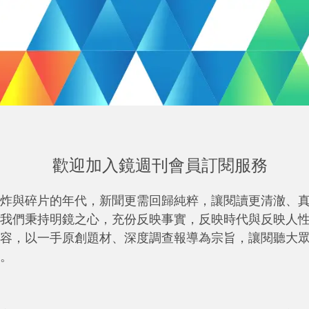
歡迎加入鏡週刊會員訂閱服務
炸與碎片的年代，新聞更需回歸純粹，讓閱讀更清澈、
我們秉持明鏡之心，充份反映事實，反映時代與反映人
容，以一手原創題材、深度調查報導為宗旨，讓閱聽大
。