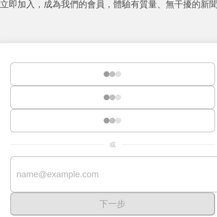
立即加入，成為我們的會員，體驗有質量、無干擾的新
或
下一步