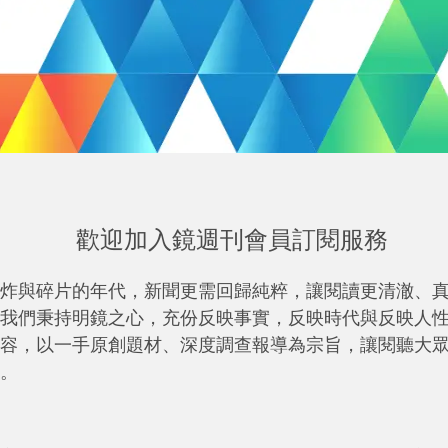
歡迎加入鏡週刊會員訂閱服務
炸與碎片的年代，新聞更需回歸純粹，讓閱讀更清澈、
我們秉持明鏡之心，充份反映事實，反映時代與反映人
容，以一手原創題材、深度調查報導為宗旨，讓閱聽大
。