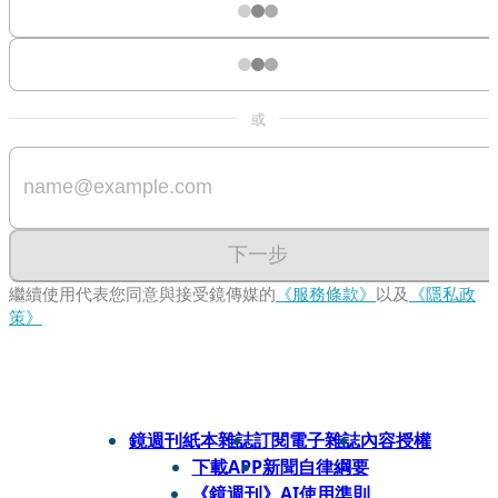
或
下一步
繼續使用代表您同意與接受鏡傳媒的
《服務條款》
以及
《隱私政
策》
鏡週刊紙本雜誌
訂閱電子雜誌
內容授權
下載APP
新聞自律綱要
《鏡週刊》AI使用準則