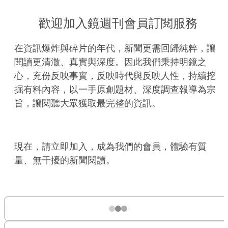
歡迎加入鏡週刊會員訂閱服務
在資訊爆炸與碎片的年代，新聞更需回歸純粹，讓
閱讀更清澈、真實與深度。因此我們秉持明鏡之
心，充份反映事實，反映時代與反映人性，持續挖
掘有料內容，以一手原創題材、深度調查報導為宗
旨，讓閱聽大眾獲取最完整的資訊。
現在，請立即加入，成為我們的會員，體驗有質
量、無干擾的新聞閱讀。