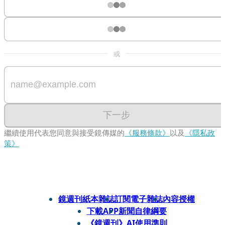
或
下一步
繼續使用代表您同意與接受鏡傳媒的
《服務條款》
以及
《隱私政
策》
鏡週刊紙本雜誌
訂閱電子雜誌
內容授權
下載APP
新聞自律綱要
《鏡週刊》AI使用準則