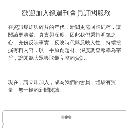
歡迎加入鏡週刊會員訂閱服務
在資訊爆炸與碎片的年代，新聞更需回歸純粹，讓
閱讀更清澈、真實與深度。因此我們秉持明鏡之
心，充份反映事實，反映時代與反映人性，持續挖
掘有料內容，以一手原創題材、深度調查報導為宗
旨，讓閱聽大眾獲取最完整的資訊。
現在，請立即加入，成為我們的會員，體驗有質
量、無干擾的新聞閱讀。