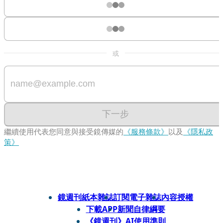
或
下一步
繼續使用代表您同意與接受鏡傳媒的
《服務條款》
以及
《隱私政
策》
鏡週刊紙本雜誌
訂閱電子雜誌
內容授權
下載APP
新聞自律綱要
《鏡週刊》AI使用準則