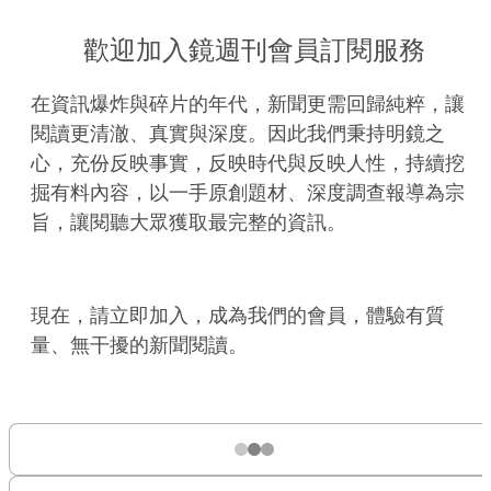
歡迎加入鏡週刊會員訂閱服務
在資訊爆炸與碎片的年代，新聞更需回歸純粹，讓
閱讀更清澈、真實與深度。因此我們秉持明鏡之
心，充份反映事實，反映時代與反映人性，持續挖
掘有料內容，以一手原創題材、深度調查報導為宗
旨，讓閱聽大眾獲取最完整的資訊。
現在，請立即加入，成為我們的會員，體驗有質
量、無干擾的新聞閱讀。