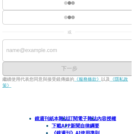
或
下一步
繼續使用代表您同意與接受鏡傳媒的
《服務條款》
以及
《隱私政
策》
鏡週刊紙本雜誌
訂閱電子雜誌
內容授權
下載APP
新聞自律綱要
《鏡週刊》AI使用準則