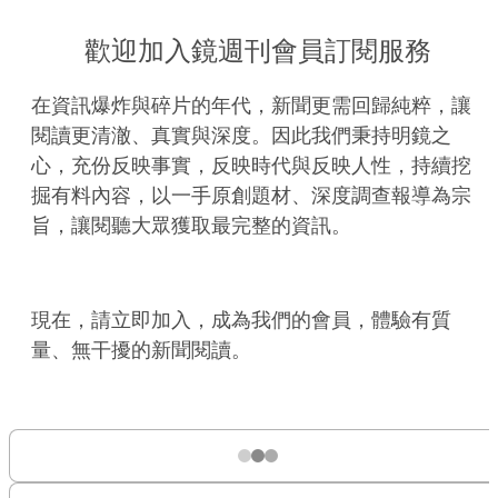
歡迎加入鏡週刊會員訂閱服務
在資訊爆炸與碎片的年代，新聞更需回歸純粹，讓
閱讀更清澈、真實與深度。因此我們秉持明鏡之
心，充份反映事實，反映時代與反映人性，持續挖
掘有料內容，以一手原創題材、深度調查報導為宗
旨，讓閱聽大眾獲取最完整的資訊。
現在，請立即加入，成為我們的會員，體驗有質
量、無干擾的新聞閱讀。