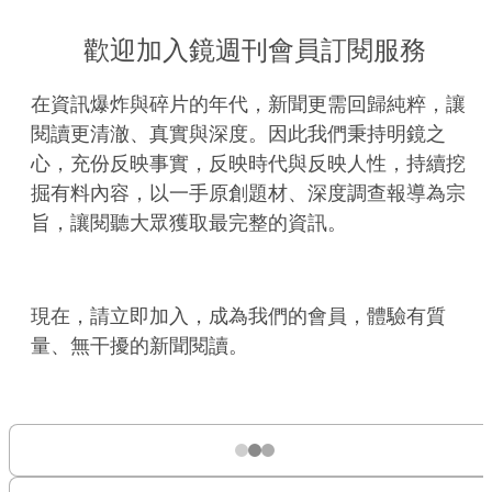
歡迎加入鏡週刊會員訂閱服務
在資訊爆炸與碎片的年代，新聞更需回歸純粹，讓
閱讀更清澈、真實與深度。因此我們秉持明鏡之
心，充份反映事實，反映時代與反映人性，持續挖
掘有料內容，以一手原創題材、深度調查報導為宗
旨，讓閱聽大眾獲取最完整的資訊。
現在，請立即加入，成為我們的會員，體驗有質
量、無干擾的新聞閱讀。