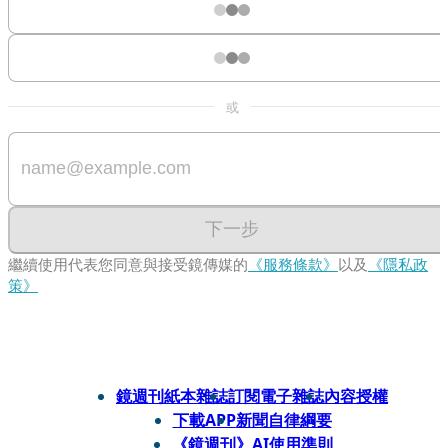
或
下一步
繼續使用代表您同意與接受鏡傳媒的
《服務條款》
以及
《隱私政
策》
鏡週刊紙本雜誌
訂閱電子雜誌
內容授權
下載APP
新聞自律綱要
《鏡週刊》AI使用準則