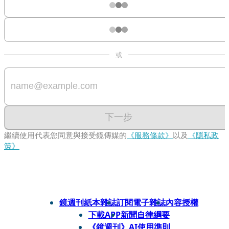
或
下一步
繼續使用代表您同意與接受鏡傳媒的
《服務條款》
以及
《隱私政
策》
鏡週刊紙本雜誌
訂閱電子雜誌
內容授權
下載APP
新聞自律綱要
《鏡週刊》AI使用準則