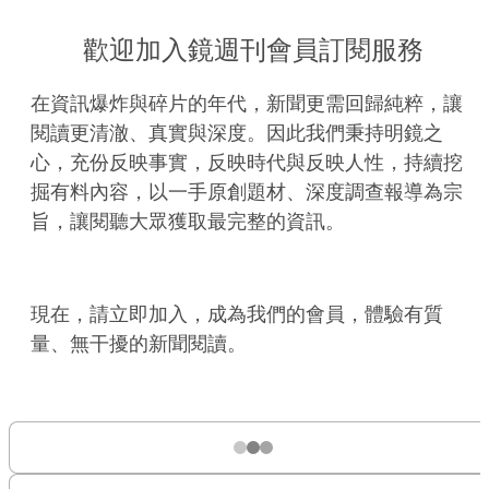
歡迎加入鏡週刊會員訂閱服務
在資訊爆炸與碎片的年代，新聞更需回歸純粹，讓
閱讀更清澈、真實與深度。因此我們秉持明鏡之
心，充份反映事實，反映時代與反映人性，持續挖
掘有料內容，以一手原創題材、深度調查報導為宗
旨，讓閱聽大眾獲取最完整的資訊。
現在，請立即加入，成為我們的會員，體驗有質
量、無干擾的新聞閱讀。