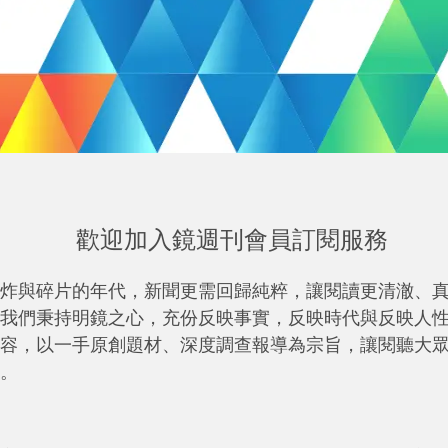
歡迎加入鏡週刊會員訂閱服務
炸與碎片的年代，新聞更需回歸純粹，讓閱讀更清澈、
我們秉持明鏡之心，充份反映事實，反映時代與反映人
容，以一手原創題材、深度調查報導為宗旨，讓閱聽大
。