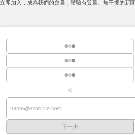
立即加入，成為我們的會員，體驗有質量、無干擾的新
或
下一步