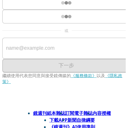
或
下一步
繼續使用代表您同意與接受鏡傳媒的
《服務條款》
以及
《隱私政
策》
鏡週刊紙本雜誌
訂閱電子雜誌
內容授權
下載APP
新聞自律綱要
《鏡週刊》AI使用準則