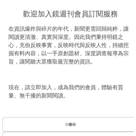
歡迎加入鏡週刊會員訂閱服務
在資訊爆炸與碎片的年代，新聞更需回歸純粹，讓
閱讀更清澈、真實與深度。因此我們秉持明鏡之
心，充份反映事實，反映時代與反映人性，持續挖
掘有料內容，以一手原創題材、深度調查報導為宗
旨，讓閱聽大眾獲取最完整的資訊。
現在，請立即加入，成為我們的會員，體驗有質
量、無干擾的新聞閱讀。