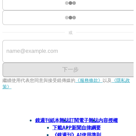
或
下一步
繼續使用代表您同意與接受鏡傳媒的
《服務條款》
以及
《隱私政
策》
鏡週刊紙本雜誌
訂閱電子雜誌
內容授權
下載APP
新聞自律綱要
《鏡週刊》AI使用準則