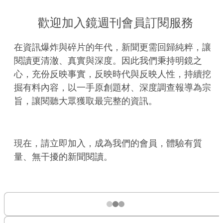
歡迎加入鏡週刊會員訂閱服務
在資訊爆炸與碎片的年代，新聞更需回歸純粹，讓
閱讀更清澈、真實與深度。因此我們秉持明鏡之
心，充份反映事實，反映時代與反映人性，持續挖
掘有料內容，以一手原創題材、深度調查報導為宗
旨，讓閱聽大眾獲取最完整的資訊。
現在，請立即加入，成為我們的會員，體驗有質
量、無干擾的新聞閱讀。