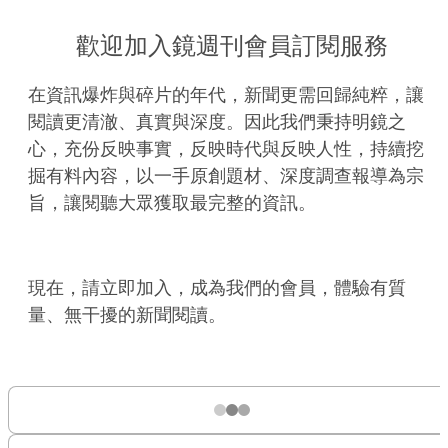
歡迎加入鏡週刊會員訂閱服務
在資訊爆炸與碎片的年代，新聞更需回歸純粹，讓
閱讀更清澈、真實與深度。因此我們秉持明鏡之
心，充份反映事實，反映時代與反映人性，持續挖
掘有料內容，以一手原創題材、深度調查報導為宗
旨，讓閱聽大眾獲取最完整的資訊。
現在，請立即加入，成為我們的會員，體驗有質
量、無干擾的新聞閱讀。