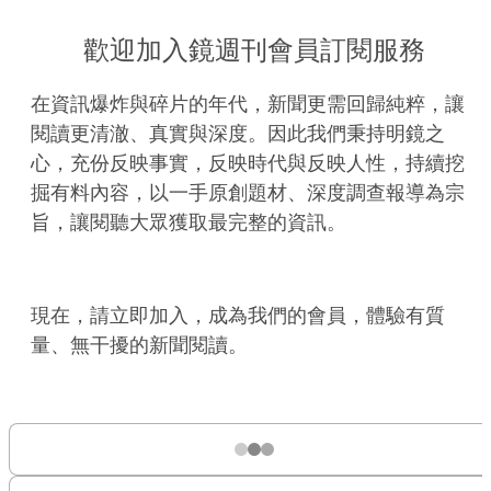
歡迎加入鏡週刊會員訂閱服務
在資訊爆炸與碎片的年代，新聞更需回歸純粹，讓
閱讀更清澈、真實與深度。因此我們秉持明鏡之
心，充份反映事實，反映時代與反映人性，持續挖
掘有料內容，以一手原創題材、深度調查報導為宗
旨，讓閱聽大眾獲取最完整的資訊。
現在，請立即加入，成為我們的會員，體驗有質
量、無干擾的新聞閱讀。