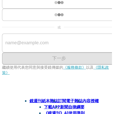
或
下一步
繼續使用代表您同意與接受鏡傳媒的
《服務條款》
以及
《隱私政
策》
鏡週刊紙本雜誌
訂閱電子雜誌
內容授權
下載APP
新聞自律綱要
《鏡週刊》AI使用準則