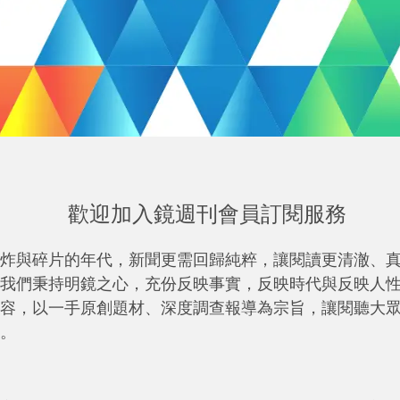
歡迎加入鏡週刊會員訂閱服務
炸與碎片的年代，新聞更需回歸純粹，讓閱讀更清澈、
我們秉持明鏡之心，充份反映事實，反映時代與反映人
容，以一手原創題材、深度調查報導為宗旨，讓閱聽大
。