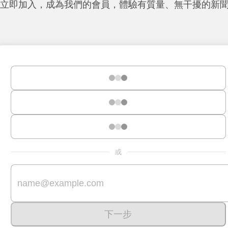
立即加入，成為我們的會員，體驗有質量、無干擾的新
或
下一步