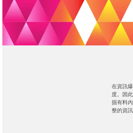
在資訊爆
度。因此
掘有料內
整的資訊