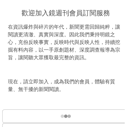
歡迎加入鏡週刊會員訂閱服務
在資訊爆炸與碎片的年代，新聞更需回歸純粹，讓
閱讀更清澈、真實與深度。因此我們秉持明鏡之
心，充份反映事實，反映時代與反映人性，持續挖
掘有料內容，以一手原創題材、深度調查報導為宗
旨，讓閱聽大眾獲取最完整的資訊。
現在，請立即加入，成為我們的會員，體驗有質
量、無干擾的新聞閱讀。