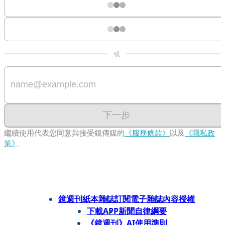
或
下一步
繼續使用代表您同意與接受鏡傳媒的
《服務條款》
以及
《隱私政
策》
鏡週刊紙本雜誌
訂閱電子雜誌
內容授權
下載APP
新聞自律綱要
《鏡週刊》AI使用準則