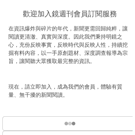
歡迎加入鏡週刊會員訂閱服務
在資訊爆炸與碎片的年代，新聞更需回歸純粹，讓
閱讀更清澈、真實與深度。因此我們秉持明鏡之
心，充份反映事實，反映時代與反映人性，持續挖
掘有料內容，以一手原創題材、深度調查報導為宗
旨，讓閱聽大眾獲取最完整的資訊。
現在，請立即加入，成為我們的會員，體驗有質
量、無干擾的新聞閱讀。