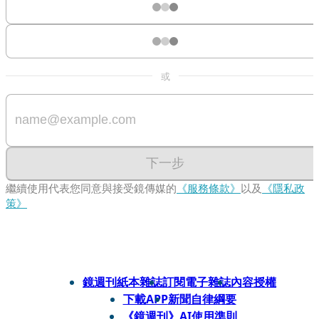
或
下一步
繼續使用代表您同意與接受鏡傳媒的
《服務條款》
以及
《隱私政
策》
鏡週刊紙本雜誌
訂閱電子雜誌
內容授權
下載APP
新聞自律綱要
《鏡週刊》AI使用準則