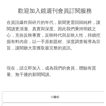
歡迎加入鏡週刊會員訂閱服務
在資訊爆炸與碎片的年代，新聞更需回歸純粹，讓
閱讀更清澈、真實與深度。因此我們秉持明鏡之
心，充份反映事實，反映時代與反映人性，持續挖
掘有料內容，以一手原創題材、深度調查報導為宗
旨，讓閱聽大眾獲取最完整的資訊。
現在，請立即加入，成為我們的會員，體驗有質
量、無干擾的新聞閱讀。