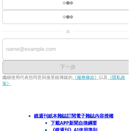
或
下一步
繼續使用代表您同意與接受鏡傳媒的
《服務條款》
以及
《隱私政
策》
鏡週刊紙本雜誌
訂閱電子雜誌
內容授權
下載APP
新聞自律綱要
《鏡週刊》AI使用準則