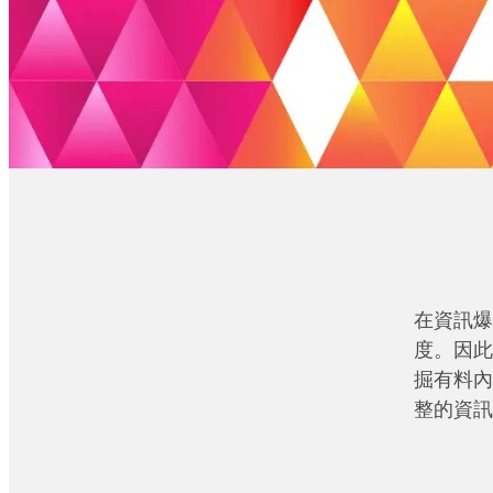
在資訊爆
度。因此
掘有料內
整的資訊