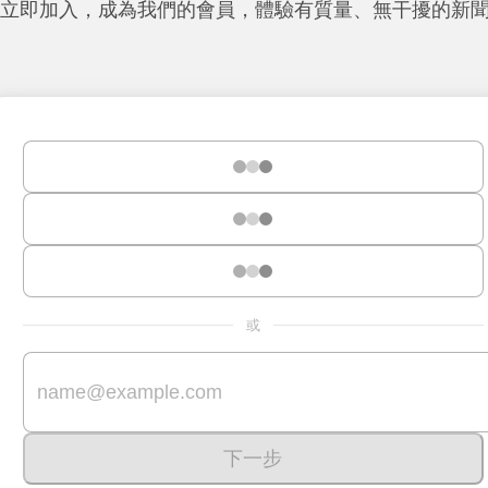
立即加入，成為我們的會員，體驗有質量、無干擾的新
或
下一步