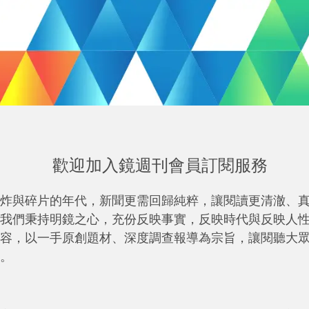
歡迎加入鏡週刊會員訂閱服務
炸與碎片的年代，新聞更需回歸純粹，讓閱讀更清澈、
我們秉持明鏡之心，充份反映事實，反映時代與反映人
容，以一手原創題材、深度調查報導為宗旨，讓閱聽大
。