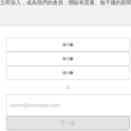
立即加入，成為我們的會員，體驗有質量、無干擾的新
或
下一步