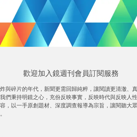
歡迎加入鏡週刊會員訂閱服務
炸與碎片的年代，新聞更需回歸純粹，讓閱讀更清澈、
我們秉持明鏡之心，充份反映事實，反映時代與反映人
容，以一手原創題材、深度調查報導為宗旨，讓閱聽大
。