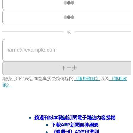
或
下一步
繼續使用代表您同意與接受鏡傳媒的
《服務條款》
以及
《隱私政
策》
鏡週刊紙本雜誌
訂閱電子雜誌
內容授權
下載APP
新聞自律綱要
《鏡週刊》AI使用準則