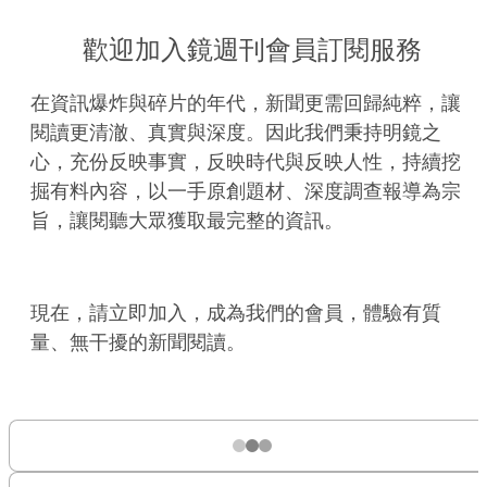
歡迎加入鏡週刊會員訂閱服務
在資訊爆炸與碎片的年代，新聞更需回歸純粹，讓
閱讀更清澈、真實與深度。因此我們秉持明鏡之
心，充份反映事實，反映時代與反映人性，持續挖
掘有料內容，以一手原創題材、深度調查報導為宗
旨，讓閱聽大眾獲取最完整的資訊。
現在，請立即加入，成為我們的會員，體驗有質
量、無干擾的新聞閱讀。