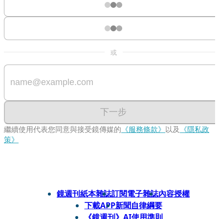
或
下一步
繼續使用代表您同意與接受鏡傳媒的
《服務條款》
以及
《隱私政
策》
鏡週刊紙本雜誌
訂閱電子雜誌
內容授權
下載APP
新聞自律綱要
《鏡週刊》AI使用準則