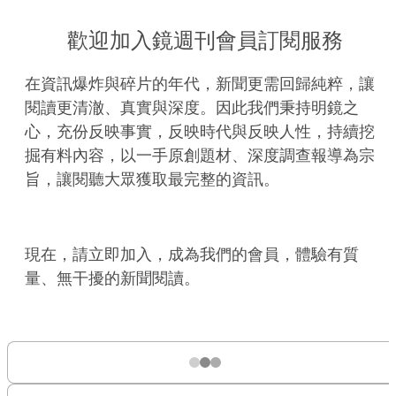
歡迎加入鏡週刊會員訂閱服務
在資訊爆炸與碎片的年代，新聞更需回歸純粹，讓
閱讀更清澈、真實與深度。因此我們秉持明鏡之
心，充份反映事實，反映時代與反映人性，持續挖
掘有料內容，以一手原創題材、深度調查報導為宗
旨，讓閱聽大眾獲取最完整的資訊。
現在，請立即加入，成為我們的會員，體驗有質
量、無干擾的新聞閱讀。