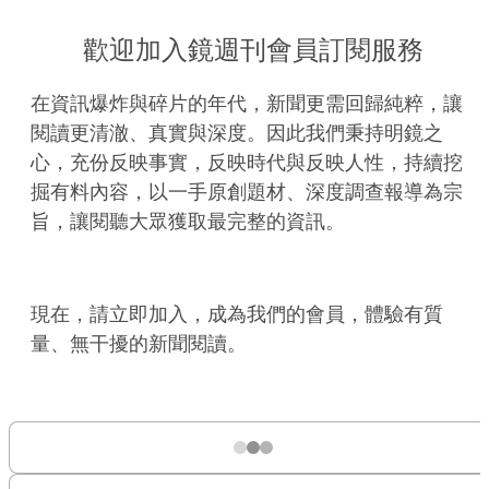
歡迎加入鏡週刊會員訂閱服務
在資訊爆炸與碎片的年代，新聞更需回歸純粹，讓
閱讀更清澈、真實與深度。因此我們秉持明鏡之
心，充份反映事實，反映時代與反映人性，持續挖
掘有料內容，以一手原創題材、深度調查報導為宗
旨，讓閱聽大眾獲取最完整的資訊。
現在，請立即加入，成為我們的會員，體驗有質
量、無干擾的新聞閱讀。