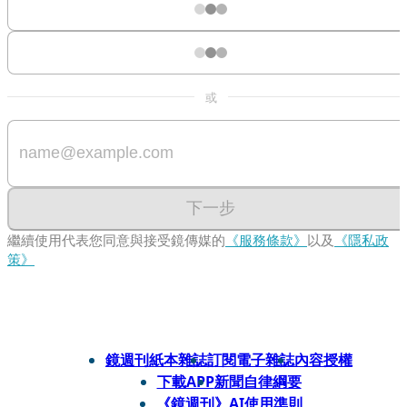
或
下一步
繼續使用代表您同意與接受鏡傳媒的
《服務條款》
以及
《隱私政
策》
鏡週刊紙本雜誌
訂閱電子雜誌
內容授權
下載APP
新聞自律綱要
《鏡週刊》AI使用準則