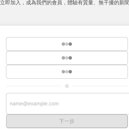
立即加入，成為我們的會員，體驗有質量、無干擾的新
或
下一步