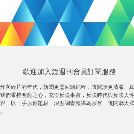
歡迎加入鏡週刊會員訂閱服務
炸與碎片的年代，新聞更需回歸純粹，讓閱讀更清澈、
我們秉持明鏡之心，充份反映事實，反映時代與反映人
容，以一手原創題材、深度調查報導為宗旨，讓閱聽大
。