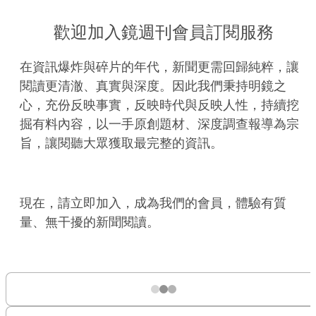
歡迎加入鏡週刊會員訂閱服務
在資訊爆炸與碎片的年代，新聞更需回歸純粹，讓
閱讀更清澈、真實與深度。因此我們秉持明鏡之
心，充份反映事實，反映時代與反映人性，持續挖
掘有料內容，以一手原創題材、深度調查報導為宗
旨，讓閱聽大眾獲取最完整的資訊。
現在，請立即加入，成為我們的會員，體驗有質
量、無干擾的新聞閱讀。