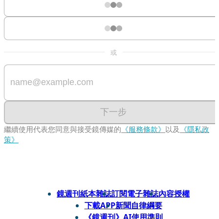
或
下一步
繼續使用代表您同意與接受鏡傳媒的
《服務條款》
以及
《隱私政
策》
鏡週刊紙本雜誌
訂閱電子雜誌
內容授權
下載APP
新聞自律綱要
《鏡週刊》AI使用準則