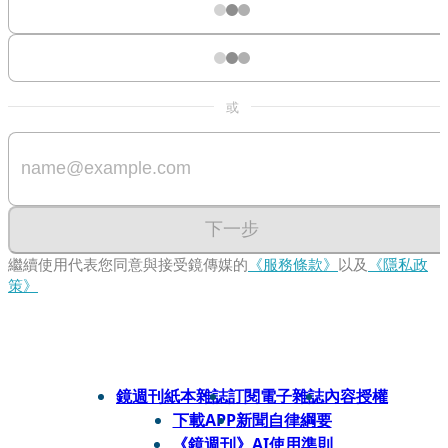
或
下一步
繼續使用代表您同意與接受鏡傳媒的
《服務條款》
以及
《隱私政
策》
鏡週刊紙本雜誌
訂閱電子雜誌
內容授權
下載APP
新聞自律綱要
《鏡週刊》AI使用準則