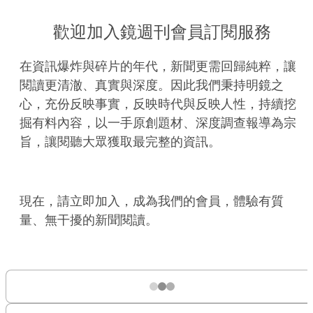
歡迎加入鏡週刊會員訂閱服務
在資訊爆炸與碎片的年代，新聞更需回歸純粹，讓
閱讀更清澈、真實與深度。因此我們秉持明鏡之
心，充份反映事實，反映時代與反映人性，持續挖
掘有料內容，以一手原創題材、深度調查報導為宗
旨，讓閱聽大眾獲取最完整的資訊。
現在，請立即加入，成為我們的會員，體驗有質
量、無干擾的新聞閱讀。