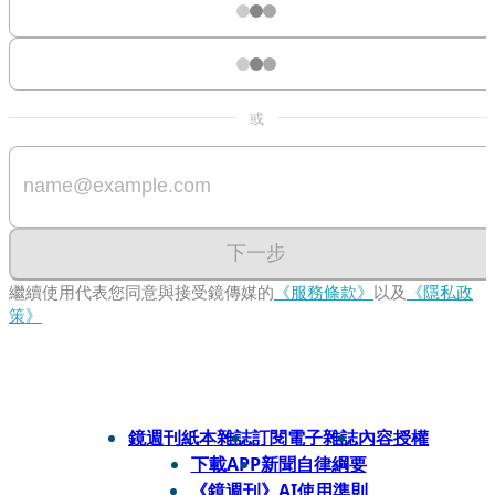
或
下一步
繼續使用代表您同意與接受鏡傳媒的
《服務條款》
以及
《隱私政
策》
鏡週刊紙本雜誌
訂閱電子雜誌
內容授權
下載APP
新聞自律綱要
《鏡週刊》AI使用準則