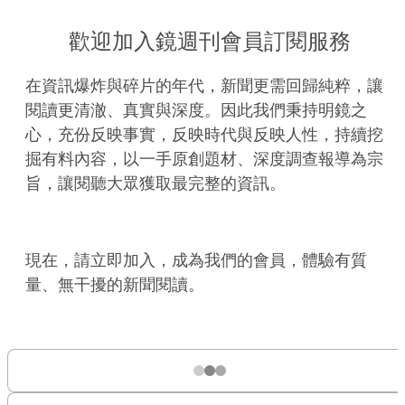
歡迎加入鏡週刊會員訂閱服務
在資訊爆炸與碎片的年代，新聞更需回歸純粹，讓
閱讀更清澈、真實與深度。因此我們秉持明鏡之
心，充份反映事實，反映時代與反映人性，持續挖
掘有料內容，以一手原創題材、深度調查報導為宗
旨，讓閱聽大眾獲取最完整的資訊。
現在，請立即加入，成為我們的會員，體驗有質
量、無干擾的新聞閱讀。