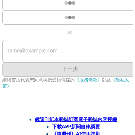
或
下一步
繼續使用代表您同意與接受鏡傳媒的
《服務條款》
以及
《隱私政
策》
鏡週刊紙本雜誌
訂閱電子雜誌
內容授權
下載APP
新聞自律綱要
《鏡週刊》AI使用準則