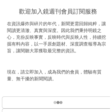
歡迎加入鏡週刊會員訂閱服務
在資訊爆炸與碎片的年代，新聞更需回歸純粹，讓
閱讀更清澈、真實與深度。因此我們秉持明鏡之
心，充份反映事實，反映時代與反映人性，持續挖
掘有料內容，以一手原創題材、深度調查報導為宗
旨，讓閱聽大眾獲取最完整的資訊。
現在，請立即加入，成為我們的會員，體驗有質
量、無干擾的新聞閱讀。