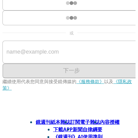
或
下一步
繼續使用代表您同意與接受鏡傳媒的
《服務條款》
以及
《隱私政
策》
鏡週刊紙本雜誌
訂閱電子雜誌
內容授權
下載APP
新聞自律綱要
《鏡週刊》AI使用準則