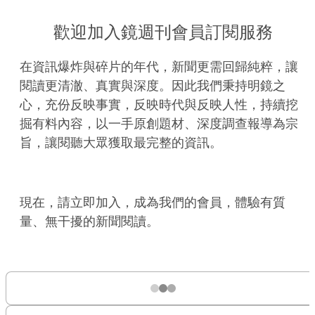
歡迎加入鏡週刊會員訂閱服務
在資訊爆炸與碎片的年代，新聞更需回歸純粹，讓
閱讀更清澈、真實與深度。因此我們秉持明鏡之
心，充份反映事實，反映時代與反映人性，持續挖
掘有料內容，以一手原創題材、深度調查報導為宗
旨，讓閱聽大眾獲取最完整的資訊。
現在，請立即加入，成為我們的會員，體驗有質
量、無干擾的新聞閱讀。