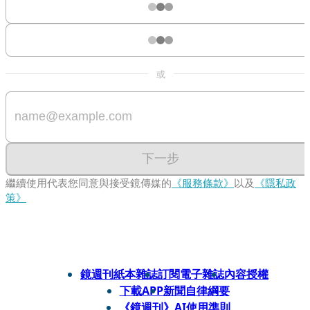
或
下一步
繼續使用代表您同意與接受鏡傳媒的
《服務條款》
以及
《隱私政
策》
鏡週刊紙本雜誌
訂閱電子雜誌
內容授權
下載APP
新聞自律綱要
《鏡週刊》AI使用準則