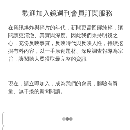
歡迎加入鏡週刊會員訂閱服務
在資訊爆炸與碎片的年代，新聞更需回歸純粹，讓
閱讀更清澈、真實與深度。因此我們秉持明鏡之
心，充份反映事實，反映時代與反映人性，持續挖
掘有料內容，以一手原創題材、深度調查報導為宗
旨，讓閱聽大眾獲取最完整的資訊。
現在，請立即加入，成為我們的會員，體驗有質
量、無干擾的新聞閱讀。