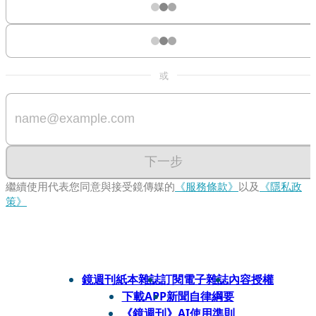
或
下一步
繼續使用代表您同意與接受鏡傳媒的
《服務條款》
以及
《隱私政
策》
鏡週刊紙本雜誌
訂閱電子雜誌
內容授權
下載APP
新聞自律綱要
《鏡週刊》AI使用準則