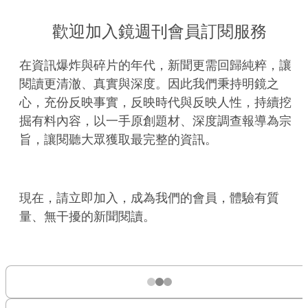
歡迎加入鏡週刊會員訂閱服務
在資訊爆炸與碎片的年代，新聞更需回歸純粹，讓
閱讀更清澈、真實與深度。因此我們秉持明鏡之
心，充份反映事實，反映時代與反映人性，持續挖
掘有料內容，以一手原創題材、深度調查報導為宗
旨，讓閱聽大眾獲取最完整的資訊。
現在，請立即加入，成為我們的會員，體驗有質
量、無干擾的新聞閱讀。