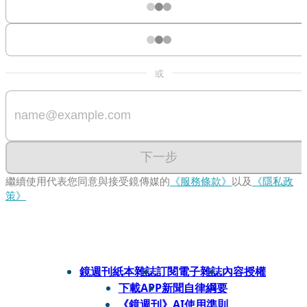
或
下一步
繼續使用代表您同意與接受鏡傳媒的
《服務條款》
以及
《隱私政
策》
鏡週刊紙本雜誌
訂閱電子雜誌
內容授權
下載APP
新聞自律綱要
《鏡週刊》AI使用準則