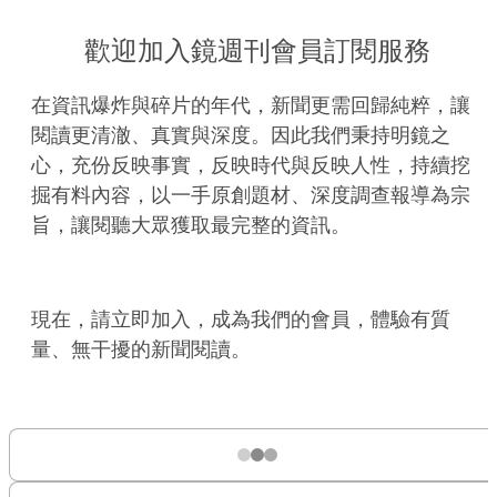
歡迎加入鏡週刊會員訂閱服務
在資訊爆炸與碎片的年代，新聞更需回歸純粹，讓
閱讀更清澈、真實與深度。因此我們秉持明鏡之
心，充份反映事實，反映時代與反映人性，持續挖
掘有料內容，以一手原創題材、深度調查報導為宗
旨，讓閱聽大眾獲取最完整的資訊。
現在，請立即加入，成為我們的會員，體驗有質
量、無干擾的新聞閱讀。