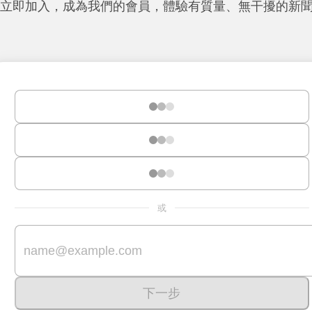
立即加入，成為我們的會員，體驗有質量、無干擾的新
或
下一步