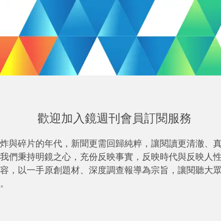
歡迎加入鏡週刊會員訂閱服務
炸與碎片的年代，新聞更需回歸純粹，讓閱讀更清澈、
我們秉持明鏡之心，充份反映事實，反映時代與反映人
容，以一手原創題材、深度調查報導為宗旨，讓閱聽大
。