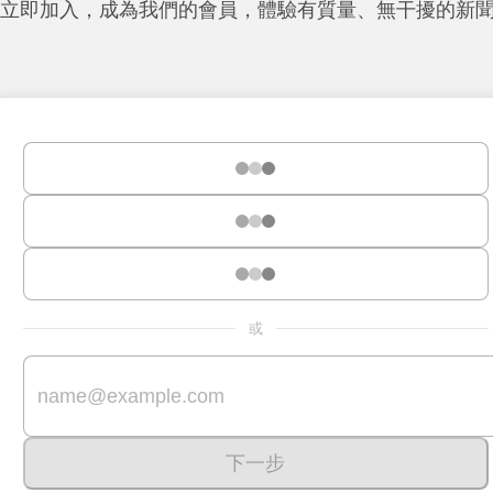
立即加入，成為我們的會員，體驗有質量、無干擾的新
或
下一步