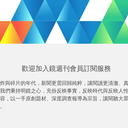
歡迎加入鏡週刊會員訂閱服務
炸與碎片的年代，新聞更需回歸純粹，讓閱讀更清澈、
我們秉持明鏡之心，充份反映事實，反映時代與反映人
容，以一手原創題材、深度調查報導為宗旨，讓閱聽大
。