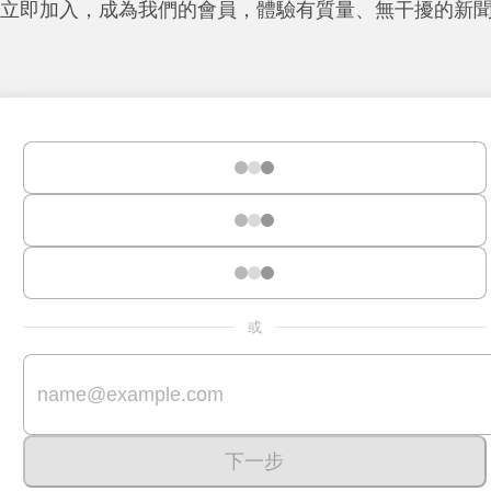
立即加入，成為我們的會員，體驗有質量、無干擾的新
或
下一步