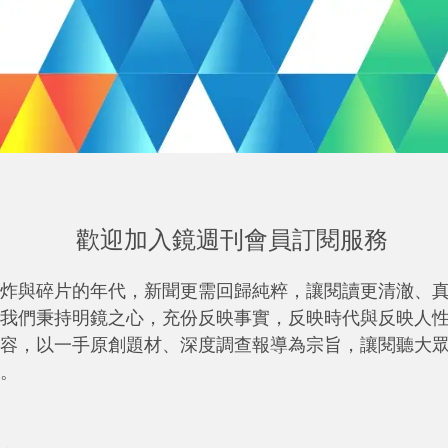
歡迎加入鏡週刊會員訂閱服務
炸與碎片的年代，新聞更需回歸純粹，讓閱讀更清澈、
我們秉持明鏡之心，充份反映事實，反映時代與反映人
容，以一手原創題材、深度調查報導為宗旨，讓閱聽大
。