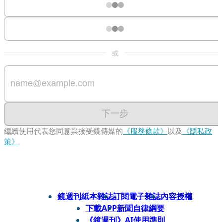
或
下一步
繼續使用代表您同意與接受鏡傳媒的
《服務條款》
以及
《隱私政
策》
鏡週刊紙本雜誌
訂閱電子雜誌
內容授權
下載APP
新聞自律綱要
《鏡週刊》AI使用準則