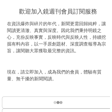
歡迎加入鏡週刊會員訂閱服務
在資訊爆炸與碎片的年代，新聞更需回歸純粹，讓
閱讀更清澈、真實與深度。因此我們秉持明鏡之
心，充份反映事實，反映時代與反映人性，持續挖
掘有料內容，以一手原創題材、深度調查報導為宗
旨，讓閱聽大眾獲取最完整的資訊。
現在，請立即加入，成為我們的會員，體驗有質
量、無干擾的新聞閱讀。