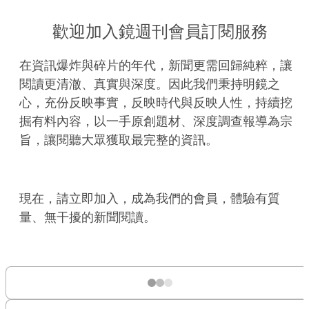
歡迎加入鏡週刊會員訂閱服務
在資訊爆炸與碎片的年代，新聞更需回歸純粹，讓
閱讀更清澈、真實與深度。因此我們秉持明鏡之
心，充份反映事實，反映時代與反映人性，持續挖
掘有料內容，以一手原創題材、深度調查報導為宗
旨，讓閱聽大眾獲取最完整的資訊。
現在，請立即加入，成為我們的會員，體驗有質
量、無干擾的新聞閱讀。