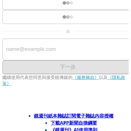
或
下一步
繼續使用代表您同意與接受鏡傳媒的
《服務條款》
以及
《隱私政
策》
鏡週刊紙本雜誌
訂閱電子雜誌
內容授權
下載APP
新聞自律綱要
《鏡週刊》AI使用準則