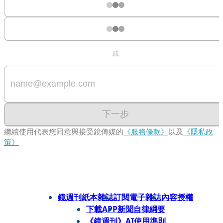
或
下一步
繼續使用代表您同意與接受鏡傳媒的
《服務條款》
以及
《隱私政
策》
鏡週刊紙本雜誌
訂閱電子雜誌
內容授權
下載APP
新聞自律綱要
《鏡週刊》AI使用準則