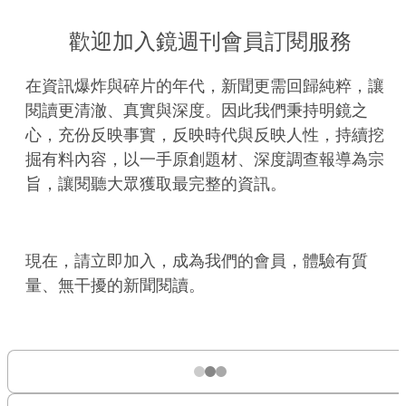
歡迎加入鏡週刊會員訂閱服務
在資訊爆炸與碎片的年代，新聞更需回歸純粹，讓
閱讀更清澈、真實與深度。因此我們秉持明鏡之
心，充份反映事實，反映時代與反映人性，持續挖
掘有料內容，以一手原創題材、深度調查報導為宗
旨，讓閱聽大眾獲取最完整的資訊。
現在，請立即加入，成為我們的會員，體驗有質
量、無干擾的新聞閱讀。