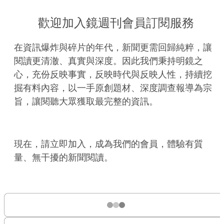
歡迎加入鏡週刊會員訂閱服務
在資訊爆炸與碎片的年代，新聞更需回歸純粹，讓
閱讀更清澈、真實與深度。因此我們秉持明鏡之
心，充份反映事實，反映時代與反映人性，持續挖
掘有料內容，以一手原創題材、深度調查報導為宗
旨，讓閱聽大眾獲取最完整的資訊。
現在，請立即加入，成為我們的會員，體驗有質
量、無干擾的新聞閱讀。