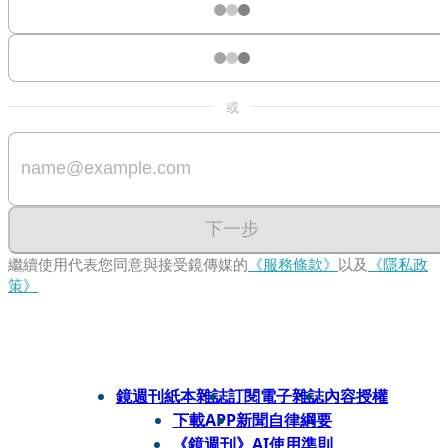
或
下一步
繼續使用代表您同意與接受鏡傳媒的
《服務條款》
以及
《隱私政
策》
鏡週刊紙本雜誌
訂閱電子雜誌
內容授權
下載APP
新聞自律綱要
《鏡週刊》AI使用準則