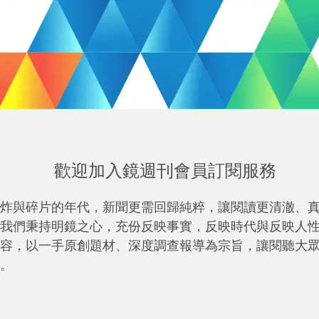
歡迎加入鏡週刊會員訂閱服務
炸與碎片的年代，新聞更需回歸純粹，讓閱讀更清澈、
我們秉持明鏡之心，充份反映事實，反映時代與反映人
容，以一手原創題材、深度調查報導為宗旨，讓閱聽大
。