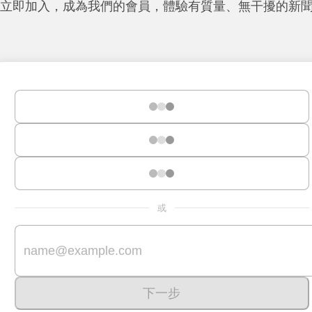
立即加入，成為我們的會員，體驗有質量、無干擾的新
或
下一步