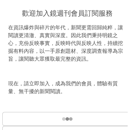
歡迎加入鏡週刊會員訂閱服務
在資訊爆炸與碎片的年代，新聞更需回歸純粹，讓
閱讀更清澈、真實與深度。因此我們秉持明鏡之
心，充份反映事實，反映時代與反映人性，持續挖
掘有料內容，以一手原創題材、深度調查報導為宗
旨，讓閱聽大眾獲取最完整的資訊。
現在，請立即加入，成為我們的會員，體驗有質
量、無干擾的新聞閱讀。