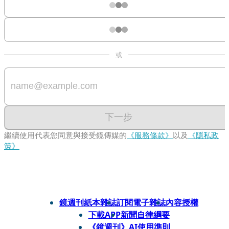
或
下一步
繼續使用代表您同意與接受鏡傳媒的
《服務條款》
以及
《隱私政
策》
鏡週刊紙本雜誌
訂閱電子雜誌
內容授權
下載APP
新聞自律綱要
《鏡週刊》AI使用準則