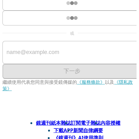
或
下一步
繼續使用代表您同意與接受鏡傳媒的
《服務條款》
以及
《隱私政
策》
鏡週刊紙本雜誌
訂閱電子雜誌
內容授權
下載APP
新聞自律綱要
《鏡週刊》AI使用準則