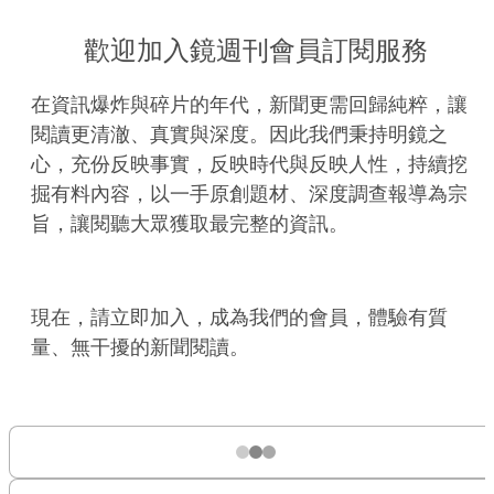
歡迎加入鏡週刊會員訂閱服務
在資訊爆炸與碎片的年代，新聞更需回歸純粹，讓
閱讀更清澈、真實與深度。因此我們秉持明鏡之
心，充份反映事實，反映時代與反映人性，持續挖
掘有料內容，以一手原創題材、深度調查報導為宗
旨，讓閱聽大眾獲取最完整的資訊。
現在，請立即加入，成為我們的會員，體驗有質
量、無干擾的新聞閱讀。