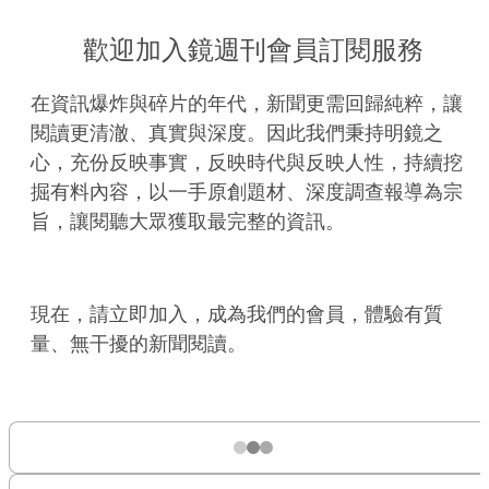
歡迎加入鏡週刊會員訂閱服務
在資訊爆炸與碎片的年代，新聞更需回歸純粹，讓
閱讀更清澈、真實與深度。因此我們秉持明鏡之
心，充份反映事實，反映時代與反映人性，持續挖
掘有料內容，以一手原創題材、深度調查報導為宗
旨，讓閱聽大眾獲取最完整的資訊。
現在，請立即加入，成為我們的會員，體驗有質
量、無干擾的新聞閱讀。