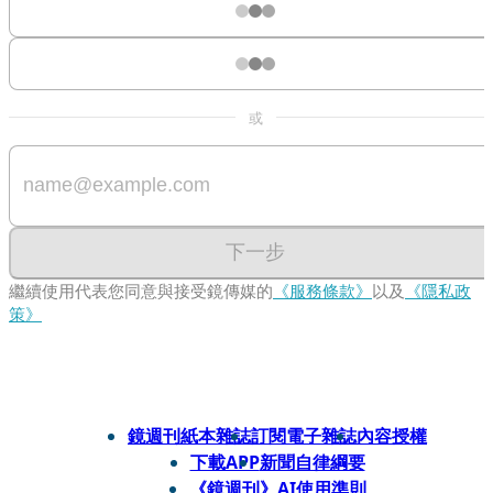
或
下一步
繼續使用代表您同意與接受鏡傳媒的
《服務條款》
以及
《隱私政
策》
鏡週刊紙本雜誌
訂閱電子雜誌
內容授權
下載APP
新聞自律綱要
《鏡週刊》AI使用準則