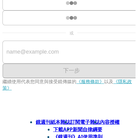
或
下一步
繼續使用代表您同意與接受鏡傳媒的
《服務條款》
以及
《隱私政
策》
鏡週刊紙本雜誌
訂閱電子雜誌
內容授權
下載APP
新聞自律綱要
《鏡週刊》AI使用準則