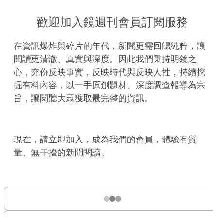
歡迎加入鏡週刊會員訂閱服務
在資訊爆炸與碎片的年代，新聞更需回歸純粹，讓
閱讀更清澈、真實與深度。因此我們秉持明鏡之
心，充份反映事實，反映時代與反映人性，持續挖
掘有料內容，以一手原創題材、深度調查報導為宗
旨，讓閱聽大眾獲取最完整的資訊。
現在，請立即加入，成為我們的會員，體驗有質
量、無干擾的新聞閱讀。