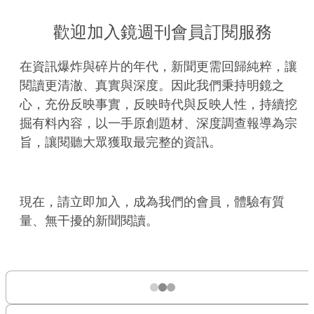
歡迎加入鏡週刊會員訂閱服務
在資訊爆炸與碎片的年代，新聞更需回歸純粹，讓
閱讀更清澈、真實與深度。因此我們秉持明鏡之
心，充份反映事實，反映時代與反映人性，持續挖
掘有料內容，以一手原創題材、深度調查報導為宗
旨，讓閱聽大眾獲取最完整的資訊。
現在，請立即加入，成為我們的會員，體驗有質
量、無干擾的新聞閱讀。