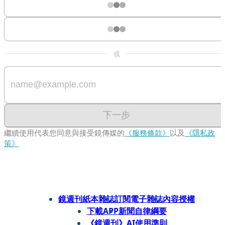
或
下一步
繼續使用代表您同意與接受鏡傳媒的
《服務條款》
以及
《隱私政
策》
鏡週刊紙本雜誌
訂閱電子雜誌
內容授權
下載APP
新聞自律綱要
《鏡週刊》AI使用準則