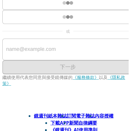
或
下一步
繼續使用代表您同意與接受鏡傳媒的
《服務條款》
以及
《隱私政
策》
鏡週刊紙本雜誌
訂閱電子雜誌
內容授權
下載APP
新聞自律綱要
《鏡週刊》AI使用準則