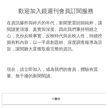
歡迎加入鏡週刊會員訂閱服務
在資訊爆炸與碎片的年代，新聞更需回歸純粹，讓
閱讀更清澈、真實與深度。因此我們秉持明鏡之
心，充份反映事實，反映時代與反映人性，持續挖
掘有料內容，以一手原創題材、深度調查報導為宗
旨，讓閱聽大眾獲取最完整的資訊。
現在，請立即加入，成為我們的會員，體驗有質
量、無干擾的新聞閱讀。